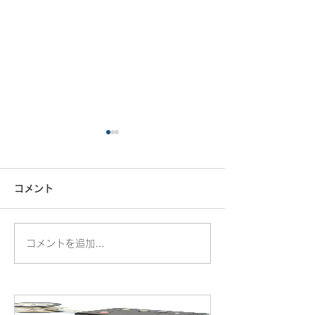
コメント
コメントを追加…
ベル面のダイヤフラムを
ネクステートと
ノンチルスリーブへ交換
ピースキットの
する
方法