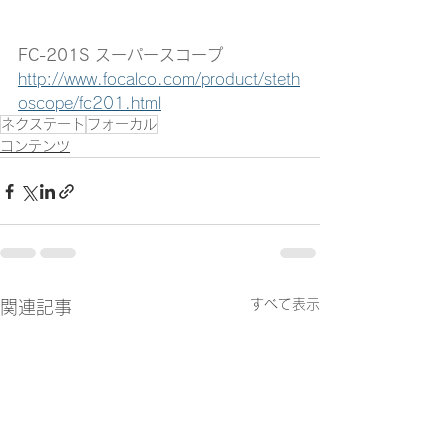
FC-201S スーパースコープ
http://www.focalco.com/product/steth
oscope/fc201.html
ネクステート
フォーカル
コンテンツ
すべて表示
関連記事