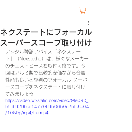
ネクステートにフォーカル
スーパースコープ取り付け
デジタル聴診デバイス「ネクステー
ト」（Nexstetho）は、様々なメーカー
のチェストピースを取付可能です。今
回はアルミ製で比較的安価ながら音響
性能も良いと評判のフォーカル スーパ
ースコープをネクステートに取り付け
てみましょう
https://video.wixstatic.com/video/9fe090_
b5ffb929bce14770b950650d25fc6c04
/1080p/mp4/file.mp4