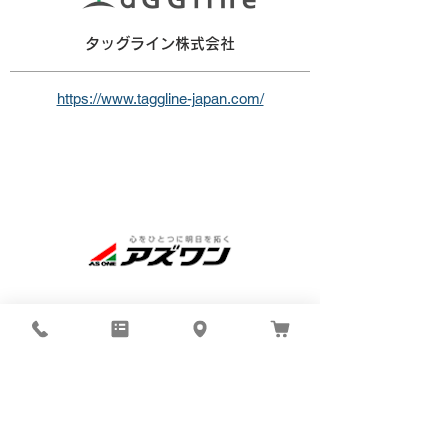
タッグライン株式会社
https://www.taggline-japan.com/
アズワン株式会社
https://axel.as-1.co.jp/
NEWS RELEASES