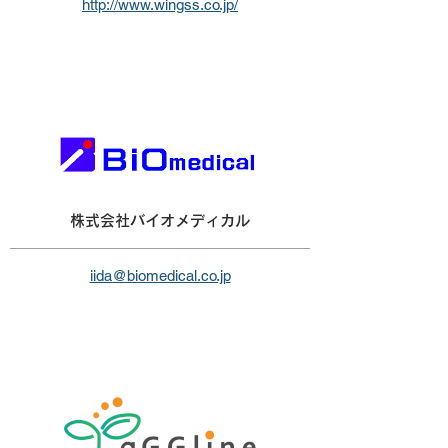
http://www.wingss.co.jp/
株式会社バイオメディカル
iida@biomedical.co.jp