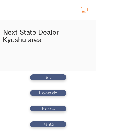
Next State Dealer
Kyushu area
all
Hokkaido
Tohoku
Kanto