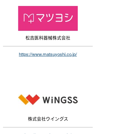
松吉医科器械株式会社
https://www.matsuyoshi.co.jp/
株式会社ウイングス