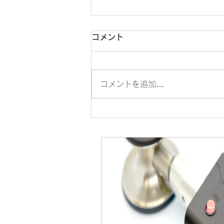
コメント
コメントを追加…
動物園で子供たちにモルモッ
トの心音を聴かせるイベント
を開催