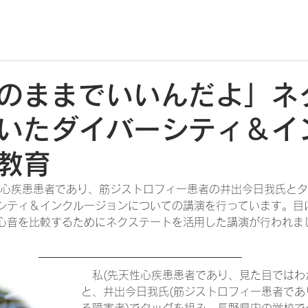
ホーム
ネクステート
購入する
サポート
のままでいいんだよ」ネ
いたダイバーシティ＆イ
教育
性心疾患患者であり、筋ジストロフィー患者の井出今日我氏と
シティ＆インクルージョンについての講演を行っています。目
心音を比較するためにネクステートを活用した講演が行われま
　私(先天性心疾患患者であり、見た目ではわ
と、井出今日我氏(筋ジストロフィー患者であ