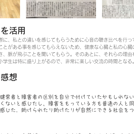
トを活用
際に、私との違いを感じてもらうために心音の聴き比べを行っ
ことがある事を感じてもらえないため、健康な心臓と私の心臓
さ、脈が飛ぶことを聞いてもらう。そのあとに、それらの理由
小学生は特に盛り上がるので、非常に楽しい交流の時間となる
の感想
健常者と障害者の区別を自分で付けていたかもしれな
くないと感じたし，障害をもっている方も普通の人と
感じた．助けられたり助けたりが自然にできる社会を