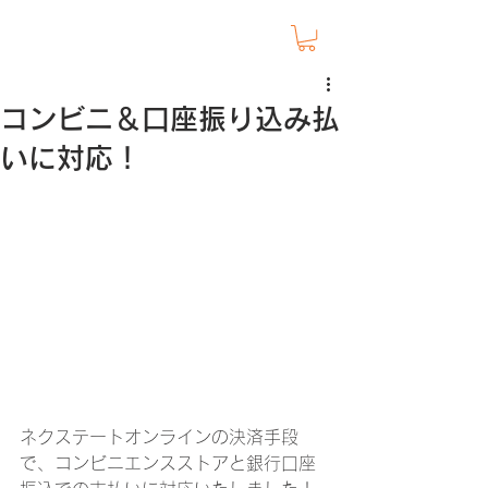
コンビニ＆口座振り込み払
いに対応！
ネクステートオンラインの決済手段
で、コンビニエンスストアと銀行口座